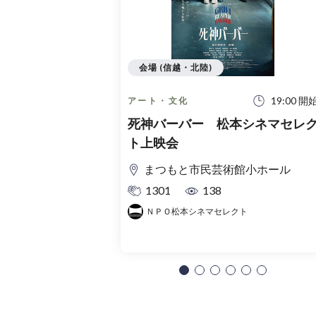
会場 (信越・北陸)
19:00 開
アート・文化
死神バーバー 松本シネマセレ
ト上映会
まつもと市民芸術館小ホール
1301
138
ＮＰＯ松本シネマセレクト