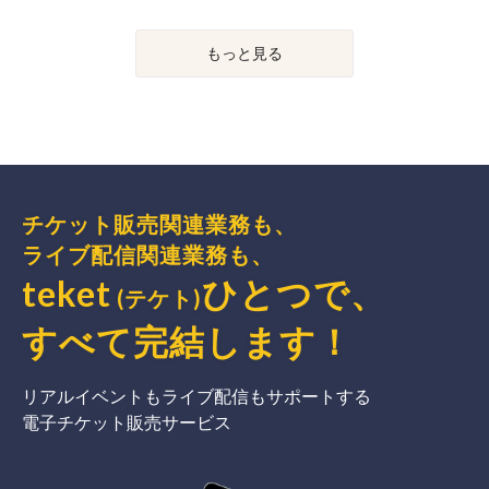
もっと見る
チケット販売関連業務も、
ライブ配信関連業務も、
teket
ひとつで、
(テケト)
すべて完結
します
！
リアルイベントもライブ配信もサポートする
電子チケット販売サービス