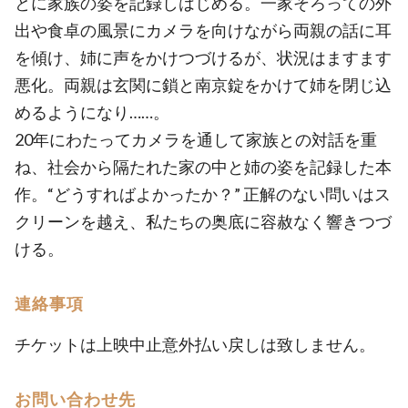
とに家族の姿を記録しはじめる。一家そろっての外
出や食卓の風景にカメラを向けながら両親の話に耳
を傾け、姉に声をかけつづけるが、状況はますます
悪化。両親は玄関に鎖と南京錠をかけて姉を閉じ込
めるようになり……。
20年にわたってカメラを通して家族との対話を重
ね、社会から隔たれた家の中と姉の姿を記録した本
作。“どうすればよかったか？” 正解のない問いはス
クリーンを越え、私たちの奥底に容赦なく響きつづ
ける。
連絡事項
チケットは上映中止意外払い戻しは致しません。
お問い合わせ先