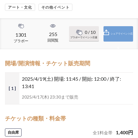
アート・文化
その他イベント
0
/ 10
255
1301
シェアでイベント応
ブラボーでイベント応援
回閲覧
ブラボー
援
開場/開演情報・チケット販売期間
2025/4/19(土)
開場: 11:45 / 開始: 12:00 / 終了:
13:41
[ 1 ]
2025/4/17(木) 23:30まで販売
チケットの種類・料金帯
1,400
円
自由席
全
1
料金帯