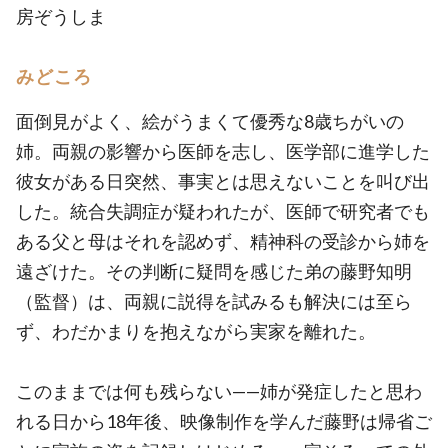
房ぞうしま
みどころ
面倒見がよく、絵がうまくて優秀な8歳ちがいの
姉。両親の影響から医師を志し、医学部に進学した
彼女がある日突然、事実とは思えないことを叫び出
した。統合失調症が疑われたが、医師で研究者でも
ある父と母はそれを認めず、精神科の受診から姉を
遠ざけた。その判断に疑問を感じた弟の藤野知明
（監督）は、両親に説得を試みるも解決には至ら
ず、わだかまりを抱えながら実家を離れた。
このままでは何も残らない——姉が発症したと思わ
れる日から18年後、映像制作を学んだ藤野は帰省ご