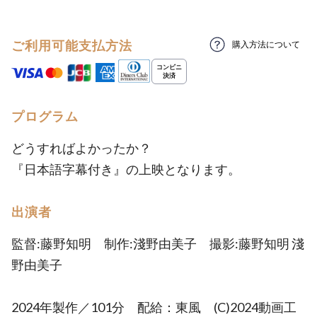
ご利用可能支払方法
購入方法について
プログラム
どうすればよかったか？
『日本語字幕付き』の上映となります。
出演者
監督:藤野知明 制作:淺野由美子 撮影:藤野知明 淺
野由美子
2024年製作／101分 配給：東風 (C)2024動画工