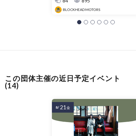
84
895
BLOCKHEAD MOTORS
この団体主催の近日予定イベント
(14)
21
8/
金