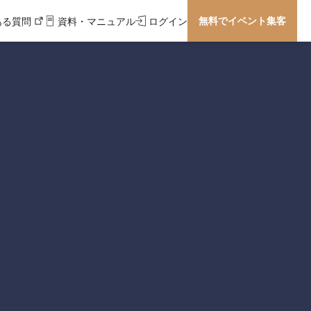
無料でイベント集客
ある質問
資料・マニュアル
ログイン