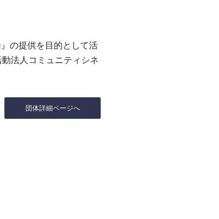
場』の提供を目的として活
活動法人コミュニティシネ
団体詳細ページへ