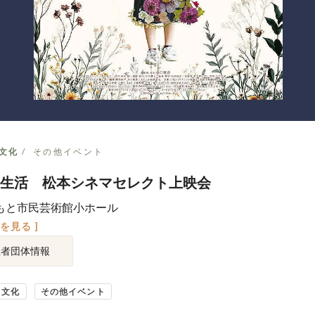
文化
その他イベント
生活 松本シネマセレクト上映会
もと市民芸術館小ホール
図を見る ]
催者団体情報
・文化
その他イベント