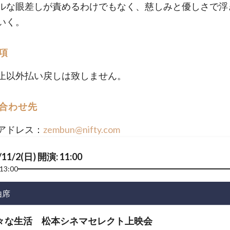
ルな眼差しが責めるわけでもなく、慈しみと優しさで浮
いく。
項
止以外払い戻しは致しません。
合わせ先
アドレス：
zembun@nifty.com
/11/2(日) 開演: 11:00
13:00
由席
々な生活 松本シネマセレクト上映会