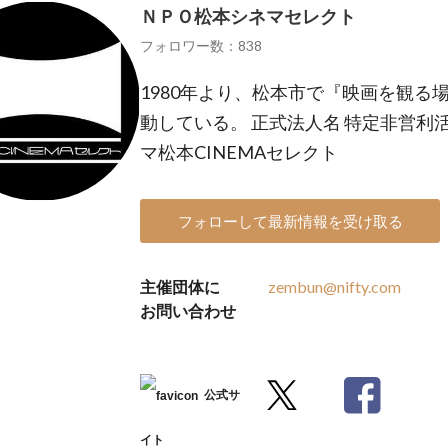
ＮＰＯ松本シネマセレクト
フォロワー数：838
1980年より、松本市で『映画を観る
動している。 正式法人名 特定非営利
マ松本CINEMAセレクト
フォローして最新情報を受け取る
主催団体に
zembun@nifty.com
お問い合わせ
公式サ
イト