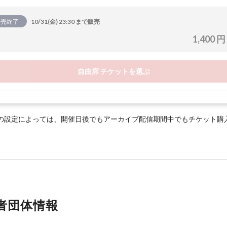
販売終了
10/31(金) 23:30 まで販売
1,400 円
自由席 チケットを選ぶ
の設定によっては、開催日後でもアーカイブ配信期間中でもチケット購
者団体情報