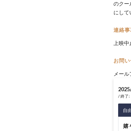
のクー
にして
連絡事
上映中
お問い
メール
2025
終了: 
自
嬉