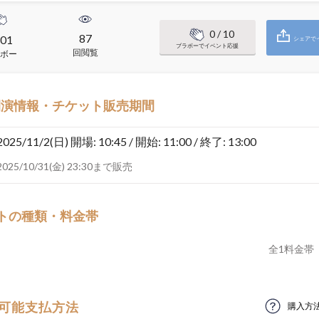
0
/ 10
87
01
シェアで
ブラボーでイベント応援
回閲覧
ボー
開演情報・チケット販売期間
2025/11/2(日)
開場: 10:45 / 開始: 11:00 / 終了: 13:00
2025/10/31(金) 23:30まで販売
トの種類・料金帯
全
1
料金帯
可能支払方法
購入方