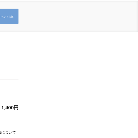
イベント応援
1,400
円
法について