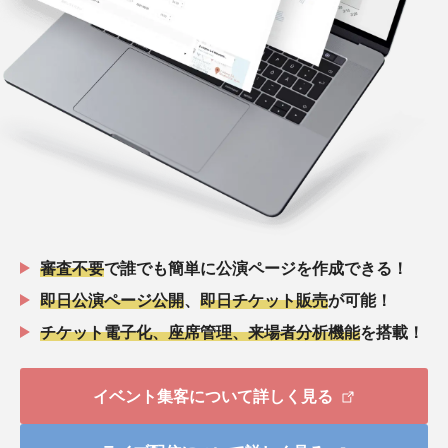
審査不要
で誰でも簡単に公演ページを作成できる！
即日公演ページ公開
、
即日チケット販売
が可能！
チケット電子化、座席管理、来場者分析機能
を搭載！
イベント集客について詳しく見る