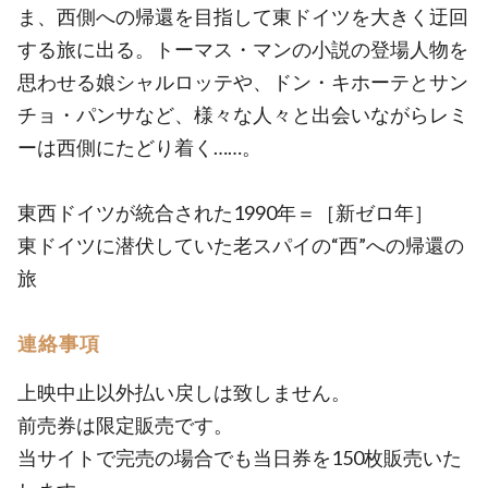
ま、西側への帰還を目指して東ドイツを大きく迂回
する旅に出る。トーマス・マンの小説の登場人物を
思わせる娘シャルロッテや、ドン・キホーテとサン
チョ・パンサなど、様々な人々と出会いながらレミ
ーは西側にたどり着く……。
東西ドイツが統合された1990年＝［新ゼロ年］
東ドイツに潜伏していた老スパイの“西”への帰還の
旅
連絡事項
上映中止以外払い戻しは致しません。
前売券は限定販売です。
当サイトで完売の場合でも当日券を150枚販売いた