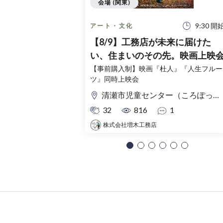
会場 (関東)
9:30 開
アート・文化
【8/9】工務店が未来に届けた
い、住まいのその先。映画上映
【事前購入制】映画『杜人』『人生フルー
ツ』同時上映会
清瀬市児童センター（ころぽっくる）東京都清瀬市中清戸3-235-5
32
816
1
株式会社増木工務店