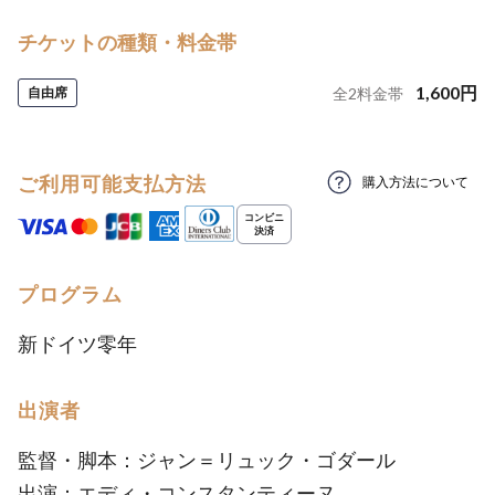
チケットの種類・料金帯
1,600
円
自由席
全
2
料金帯
ご利用可能支払方法
購入方法について
プログラム
新ドイツ零年
出演者
監督・脚本：ジャン＝リュック・ゴダール
出演：エディ・コンスタンティーヌ