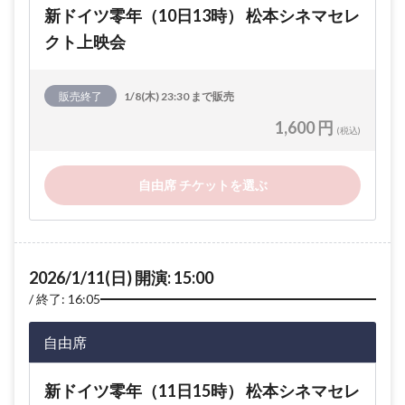
新ドイツ零年（10日13時） 松本シネマセレ
クト上映会
販売終了
1/8(木) 23:30 まで販売
1,600 円
(税込)
自由席 チケットを選ぶ
2026/1/11(日) 開演: 15:00
終了: 16:05
自由席
新ドイツ零年（11日15時） 松本シネマセレ