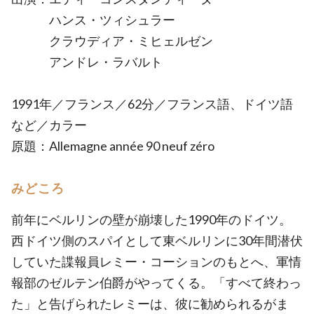
ハンス・ツィシュラー
クラウディア・ミヒェルゼン
アンドレ・ラバルト
1991年／フランス／62分／フランス語、ドイツ語
など／カラー
原題：Allemagne année 90 neuf zéro
みどころ
前年にベルリンの壁が崩壊した1990年のドイツ。
西ドイツ側のスパイとして東ベルリンに30年間潜伏
していた諜報員レミー・コーションのもとへ、軍情
報部のゼルテン伯爵がやってくる。「すべて終わっ
た」と告げられたレミーは、彼に勧められるがま