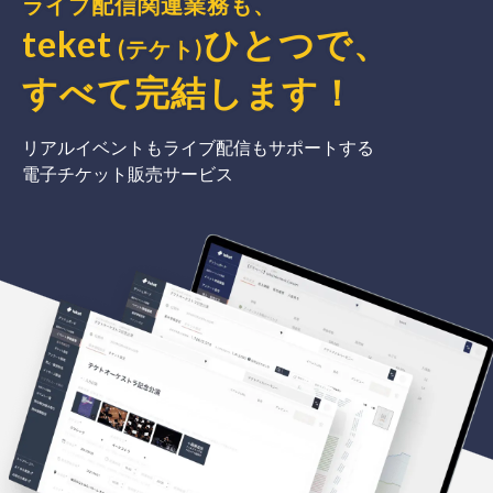
ライブ配信関連業務も、
teket
ひとつで、
(テケト)
すべて完結
します
！
リアルイベントもライブ配信もサポートする
電子チケット販売サービス