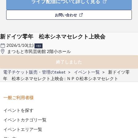
ライブ配信について詳しく見る
お問い合わせ
新ドイツ零年 松本シネマセレクト上映会
2026/1/10(土)
+他1
まつもと市民芸術館 2階小ホール
終了しました
電子チケット販売・管理のteket
イベント一覧
新ドイツ零
年 松本シネマセレクト上映会 : ＮＰＯ松本シネマセレクト
一般ご利用者様
イベントを探す
イベントカテゴリ一覧
イベントエリア一覧