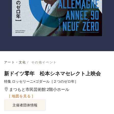
アート・文化
その他イベント
新ドイツ零年 松本シネマセレクト上映会
特集 ロッセリーニ×ゴダール［２つのゼロ年］
まつもと市民芸術館 2階小ホール
[ 地図を見る ]
主催者団体情報