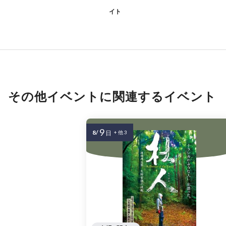
イト
その他イベントに関連するイベント
9
8/
日
+ 他 3