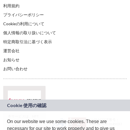
利用規約
プライバシーポリシー
Cookieの利用について
個人情報の取り扱いについて
特定商取引法に基づく表示
運営会社
お知らせ
お問い合わせ
本サービスは、NTT
JASRAC許諾番号：
On our website we use some cookies. These are
ドコモグループの新
9024936001Y45037
規事業創出プログラ
necessary for our site to work properly and to give us
JASRAC許諾番号：