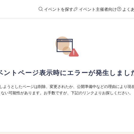
イベントを探す
イベント主催者向け
よく
ベントページ表示時にエラーが発生しまし
しようとしたページは削除、変更されたか、公開準備中などの理由により現
ない可能性があります。お手数ですが、下記のリンクよりお探しください。