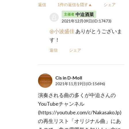
返信
1件の返信を隠す▲
シェア
中迫酒菜
主催者
2021年12月09日
(ID:17473)
@小波盛佳
ありがとうございま
す！
返信
シェア
Cis in D-Moll
2021年11月19日
(ID:15696)
演奏される曲の多くが中迫さんの
YouTubeチャンネル
(https://youtube.com/c/NakasakoJp)
の再生リスト「オリジナル曲」にあ