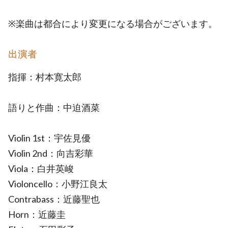
※楽曲は都合により変更になる場合がございます。
出演者
指揮：村本寛太郎
語りと作曲：中迫酒菜
Violin 1st：宇佐見優
Violin 2nd：向吉彩華
Viola：白井英峻
Violoncello：小野江良太
Contrabass：近藤聖也
Horn：近藤圭