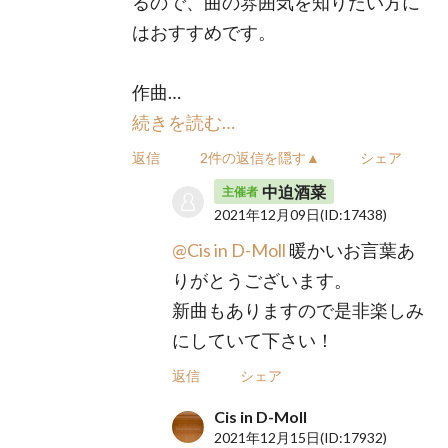
るので、曲の雰囲気を知りたい方に
はおすすめです。
作曲…
続きを読む…
返信
2件の返信を隠す▲
シェア
中迫酒菜
主催者
2021年12月09日
(ID:17438)
@Cis in D-Moll
暖かいお言葉あ
りがとうございます。
新曲もありますので是非楽しみ
にしていて下さい！
返信
シェア
Cis in D-Moll
2021年12月15日
(ID:17932)