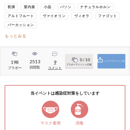
初演
室内楽
小品
バソン
ナチュラルホルン
アルトフルート
ヴァイオリン
ヴィオラ
ファゴット
パーカッション
もっとみる
0
/ 10
2513
198
9
シェアでイベント応
ブラボーでイベント応援
回閲覧
ブラボー
コメント
援
当イベントは感染症対策をしています
マスク着用
消毒