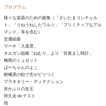
プログラム
様々な楽器のための曲集（「さいたまコンチェル
ト」「うねうねしたワルツ」「プリミティブなアル
マンド」等を含む）
交通組曲
マーチ「入道雲」
オルガン組曲「ねむり」より「目覚まし時計」
梅雨のミュゼット
ばーちゃんのよこ
柑橘系の飴で舌がビリつく
プラネタリー・ディテクション
灰かぶりの女王
持久走 de テスト
他