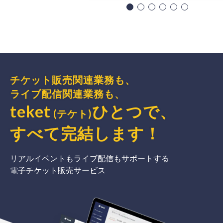
チケット販売関連業務も、
ライブ配信関連業務も、
teket
ひとつで、
(テケト)
すべて完結
します
！
リアルイベントもライブ配信もサポートする
電子チケット販売サービス