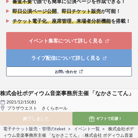
審査不要
で誰でも簡単に公演ページを作成できる！
即日公演ページ公開
、
即日チケット販売
が可能！
チケット電子化、座席管理、来場者分析機能
を搭載！
イベント集客について詳しく見る
ライブ配信について詳しく見る
お問い合わせ
株式会社ポディウム音楽事務所主催 「なかさこてん」
2021/12/15(水)
プラザウエスト さくらホール
終了しました
ギフトで
応援！
電子チケット販売・管理のteket
イベント一覧
株式会社ポデ
ィウム音楽事務所主催 「なかさこてん」 : 株式会社 ポディウム音楽