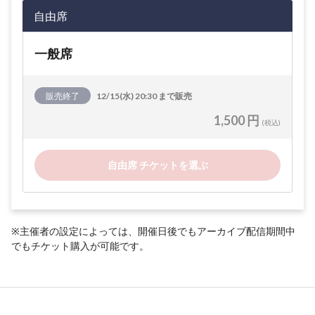
自由席
一般席
販売終了
12/15(水) 20:30 まで販売
1,500 円
(税込)
自由席 チケットを選ぶ
※主催者の設定によっては、開催日後でもアーカイブ配信期間中
でもチケット購入が可能です。