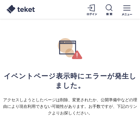
イベントページ表示時にエラーが発生し
ました。
アクセスしようとしたページは削除、変更されたか、公開準備中などの理
由により現在利用できない可能性があります。お手数ですが、下記のリン
クよりお探しください。