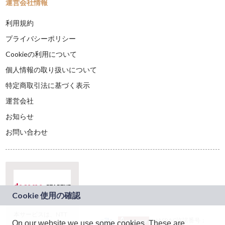
運営会社情報
利用規約
プライバシーポリシー
Cookieの利用について
個人情報の取り扱いについて
特定商取引法に基づく表示
運営会社
お知らせ
お問い合わせ
本サービスは、NTT
JASRAC許諾番号：
On our website we use some cookies. These are
ドコモグループの新