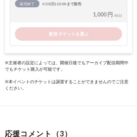
販売終了
1/23(日) 22:00 まで販売
1,000 円
(税込)
配信 チケットを選ぶ
※主催者の設定によっては、開催日後でもアーカイブ配信期間中
でもチケット購入が可能です。
※本イベントのチケットは譲渡することができませんのでご注意
ください。
応援コメント（
3
）