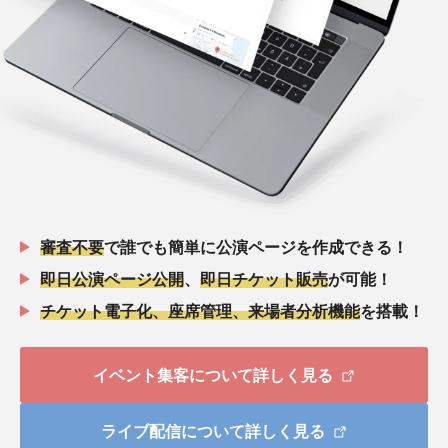
審査不要
で誰でも簡単に公演ページを作成できる！
即日公演ページ公開
、
即日チケット販売
が可能！
チケット電子化、座席管理、来場者分析機能
を搭載！
イベント集客について詳しく見る
ライブ配信について詳しく見る