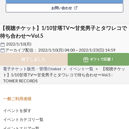
お問い合わせ
【視聴チケット】1/10甘塔TV〜甘党男子とタワレコで
待ち合わせ〜Vol.5
2022/1/10(月)
アーカイブ配信：
2022/1/10(月) 04:00 ~ 2022/1/23(日) 14:59
終了しました
ギフトで
応援！
電子チケット販売・管理のteket
イベント一覧
【視聴チケッ
ト】1/10甘塔TV〜甘党男子とタワレコで待ち合わせ〜Vol.5 :
TOWER RECORDS
一般ご利用者様
イベントを探す
イベントカテゴリ一覧
イベントエリア一覧