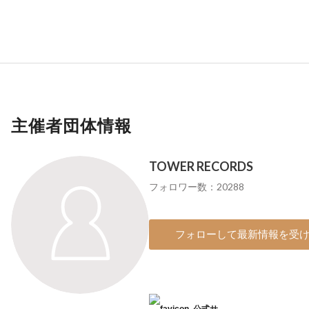
主催者団体情報
TOWER RECORDS
フォロワー数：20288
フォローして最新情報を受
公式サ