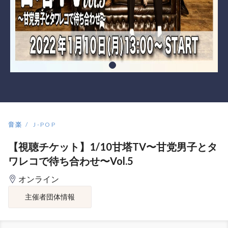
音楽
J-POP
【視聴チケット】1/10甘塔TV〜甘党男子とタ
ワレコで待ち合わせ〜Vol.5
オンライン
主催者団体情報