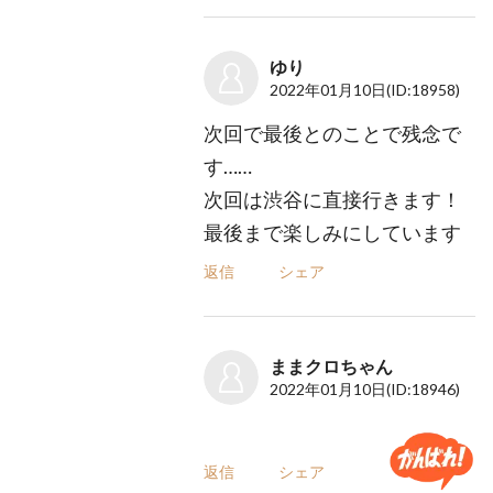
ゆり
2022年01月10日
(ID:18958)
次回で最後とのことで残念で
す……
次回は渋谷に直接行きます！
最後まで楽しみにしています
返信
シェア
ままクロちゃん
2022年01月10日
(ID:18946)
返信
シェア