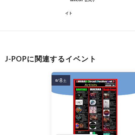
イト
J-POPに関連するイベント
8
8/
土