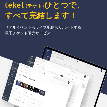
teket
ひとつで、
(テケト)
すべて完結
します
！
リアルイベントもライブ配信もサポートする
電子チケット販売サービス