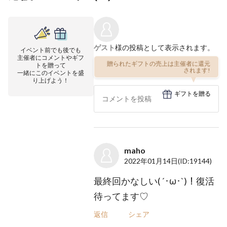
ゲスト
様の投稿として表示されます。
イベント前でも後でも
主催者にコメントやギフ
贈られたギフトの売上は主催者に還元
トを贈って
されます!
一緒にこのイベントを盛
り上げよう！
ギフトを贈る
maho
2022年01月14日
(ID:19144)
最終回かなしい( ´･ω･`)！復活
待ってます♡
返信
シェア