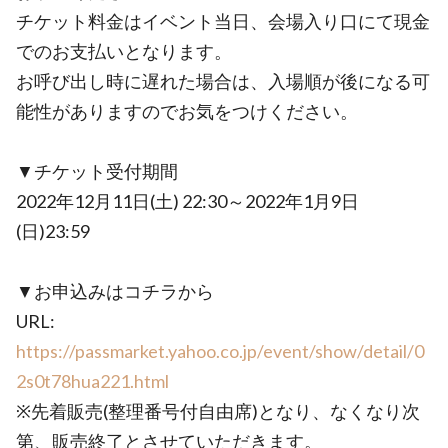
チケット料金はイベント当日、会場入り口にて現金
でのお支払いとなります。
お呼び出し時に遅れた場合は、入場順が後になる可
能性がありますのでお気をつけください。
▼チケット受付期間
2022年12月11日(土) 22:30～2022年1月9日
(日)23:59
▼お申込みはコチラから
URL:
https://passmarket.yahoo.co.jp/event/show/detail/0
2s0t78hua221.html
※先着販売(整理番号付自由席)となり、なくなり次
第、販売終了とさせていただきます。