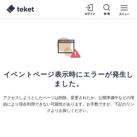
イベントページ表示時にエラーが発生し
ました。
アクセスしようとしたページは削除、変更されたか、公開準備中などの理
由により現在利用できない可能性があります。お手数ですが、下記のリン
クよりお探しください。