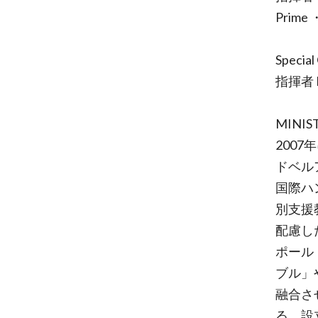
Prime 
Special
指揮者 
MINIS
200
ドベル
国際ハ
別支援
配慮し
ポール
ブル」
融合さ
る。設立