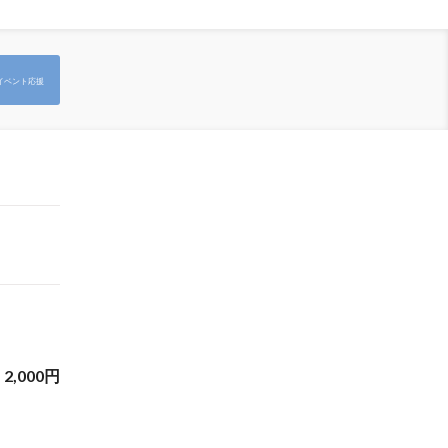
イベント応援
2,000
円