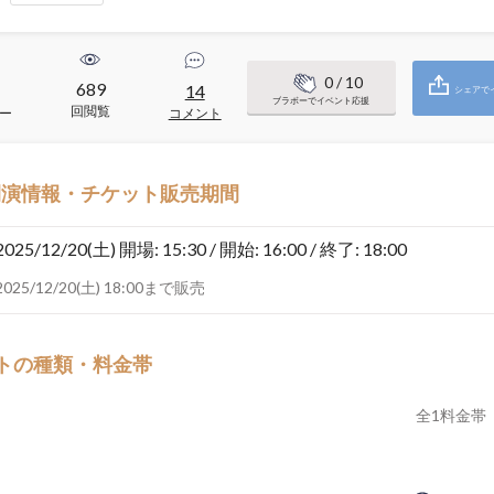
0
/ 10
689
14
シェアで
ブラボーでイベント応援
回閲覧
ー
コメント
開演情報・チケット販売期間
2025/12/20(土)
開場: 15:30 / 開始: 16:00 / 終了: 18:00
2025/12/20(土) 18:00まで販売
トの種類・料金帯
全
1
料金帯