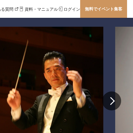
無料でイベント集客
ある質問
資料・マニュアル
ログイン