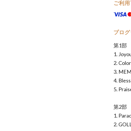
ご利用
プログ
第1
1. Joyou
2. Colo
3. M
4. Bles
5. Prai
第2部
1. Para
2. GO