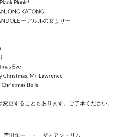
 Plank Plunk !
 TANJONG KATONG
ARANDOLE 〜アルルの女より〜
a
り
stmas Eve
y Christmas, Mr. Lawrence
! Christmas Bells
は変更することもあります。ご了承ください。
 𠮷田年一 ・ ダミアン・リム