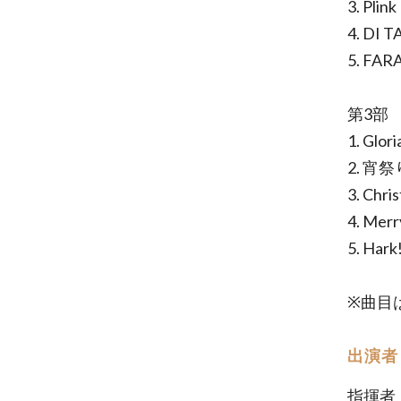
3. Plink
4. DI
5. F
第3部
1. Glori
2. 宵祭
3. Chri
4. Merr
5. Hark
※曲目
出演者
指揮者