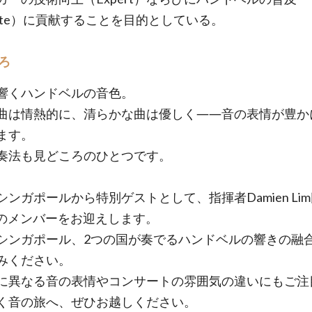
tiate）に貢献することを目的としている。
ろ
響くハンドベルの音色。
曲は情熱的に、清らかな曲は優しく――音の表情が豊か
ます。
奏法も見どころのひとつです。
シンガポールから特別ゲストとして、指揮者Damien Li
.B.のメンバーをお迎えします。
シンガポール、2つの国が奏でるハンドベルの響きの融
みください。
に異なる音の表情やコンサートの雰囲気の違いにもご注
く音の旅へ、ぜひお越しください。