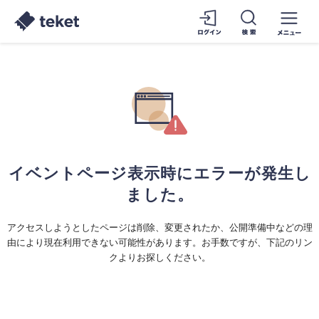
イベントページ表示時にエラーが発生し
ました。
アクセスしようとしたページは削除、変更されたか、公開準備中などの理
由により現在利用できない可能性があります。お手数ですが、下記のリン
クよりお探しください。