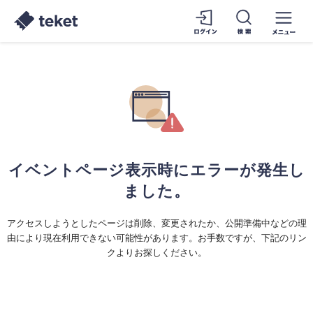
イベントページ表示時にエラーが発生し
ました。
アクセスしようとしたページは削除、変更されたか、公開準備中などの理
由により現在利用できない可能性があります。お手数ですが、下記のリン
クよりお探しください。