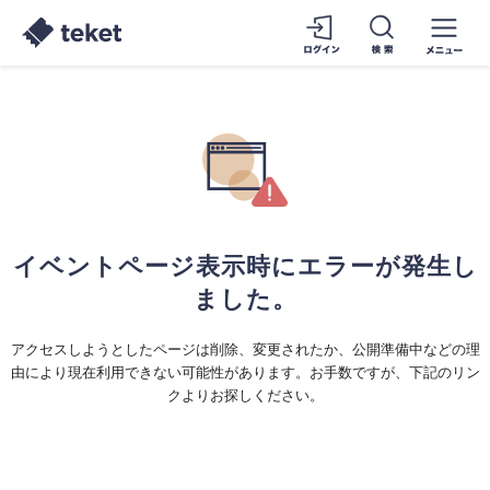
イベントページ表示時にエラーが発生し
ました。
アクセスしようとしたページは削除、変更されたか、公開準備中などの理
由により現在利用できない可能性があります。お手数ですが、下記のリン
クよりお探しください。