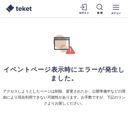
イベントページ表示時にエラーが発生し
ました。
アクセスしようとしたページは削除、変更されたか、公開準備中などの理
由により現在利用できない可能性があります。お手数ですが、下記のリン
クよりお探しください。