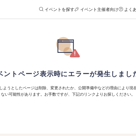
イベントを探す
イベント主催者向け
よく
ベントページ表示時にエラーが発生しまし
しようとしたページは削除、変更されたか、公開準備中などの理由により現
ない可能性があります。お手数ですが、下記のリンクよりお探しください。