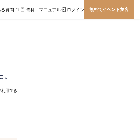
無料でイベント集客
ある質問
資料・マニュアル
ログイン
た。
在利用でき