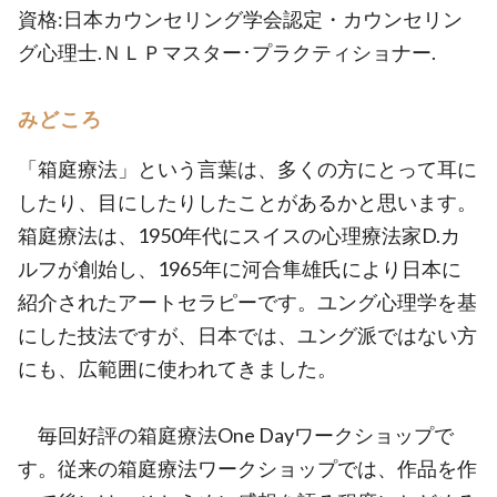
資格:日本カウンセリング学会認定・カウンセリン
グ心理士.ＮＬＰマスター･プラクティショナー.
みどころ
「箱庭療法」という言葉は、多くの方にとって耳に
したり、目にしたりしたことがあるかと思います。
箱庭療法は、1950年代にスイスの心理療法家D.カ
ルフが創始し、1965年に河合隼雄氏により日本に
紹介されたアートセラピーです。ユング心理学を基
にした技法ですが、日本では、ユング派ではない方
にも、広範囲に使われてきました。
毎回好評の箱庭療法One Dayワークショップで
す。従来の箱庭療法ワークショップでは、作品を作