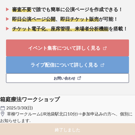
審査不要
で誰でも簡単に公演ページを作成できる！
即日公演ページ公開
、
即日チケット販売
が可能！
チケット電子化、座席管理、来場者分析機能
を搭載！
イベント集客について詳しく見る
ライブ配信について詳しく見る
お問い合わせ
箱庭療法ワークショップ
2025/3/30(日)
草柳ワークルーム(JR池袋駅北口10分)⇒参加申込みの方へ、個別に
お知らせします.
終了しました