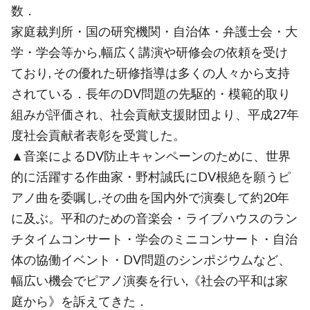
数．
家庭裁判所・国の研究機関・自治体・弁護士会・大
学・学会等から,幅広く講演や研修会の依頼を受け
ており, その優れた研修指導は多くの人々から支持
されている．長年のDV問題の先駆的・模範的取り
組みが評価され、社会貢献支援財団より、平成27年
度社会貢献者表彰を受賞した。
▲音楽によるDV防止キャンペーンのために、世界
的に活躍する作曲家・野村誠氏にDV根絶を願うピ
アノ曲を委嘱し,その曲を国内外で演奏して約20年
に及ぶ。平和のための音楽会・ライブハウスのラン
チタイムコンサート・学会のミニコンサート・自治
体の協働イベント・DV問題のシンポジウムなど、
幅広い機会でピアノ演奏を行い,《社会の平和は家
庭から》を訴えてきた．