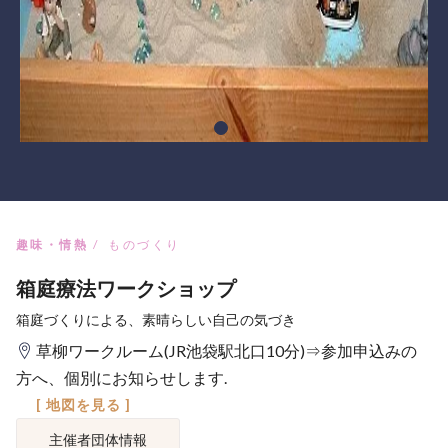
趣味・情熱
ものづくり
箱庭療法ワークショップ
箱庭づくりによる、素晴らしい自己の気づき
草柳ワークルーム(JR池袋駅北口10分)⇒参加申込みの
方へ、個別にお知らせします.
[ 地図を見る ]
主催者団体情報