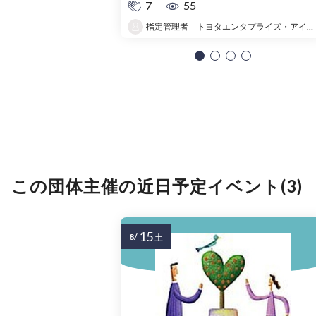
7
55
指定管理者 トヨタエンタプライズ・アイシーシー共同事業体
この団体主催の近日予定イベント(3)
15
8/
土