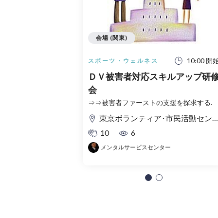
会場 (関東)
10:00 開
スポーツ・ウェルネス
ＤＶ被害者対応スキルアップ研
会
⇒⇒被害者ファーストの支援を探求する.
東京ボランティア･市民活動センター
10
6
メンタルサービスセンター