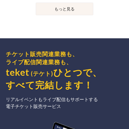
もっと見る
チケット販売関連業務も、
ライブ配信関連業務も、
teket
ひとつで、
(テケト)
すべて完結
します
！
リアルイベントもライブ配信もサポートする
電子チケット販売サービス