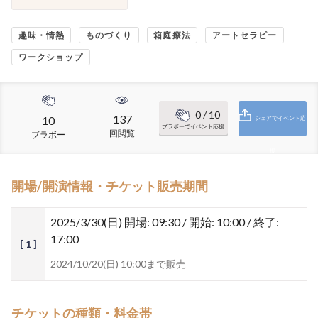
趣味・情熱
ものづくり
箱庭療法
アートセラピー
ワークショップ
0
/ 10
137
10
シェアでイベント応
ブラボーでイベント応援
回閲覧
ブラボー
援
開場/開演情報・チケット販売期間
2025/3/30(日)
開場: 09:30 / 開始: 10:00 / 終了:
17:00
[ 1 ]
2024/10/20(日) 10:00まで販売
チケットの種類・料金帯