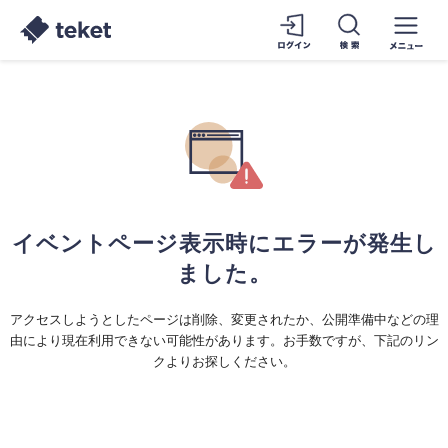
イベントページ表示時にエラーが発生し
ました。
アクセスしようとしたページは削除、変更されたか、公開準備中などの理
由により現在利用できない可能性があります。お手数ですが、下記のリン
クよりお探しください。