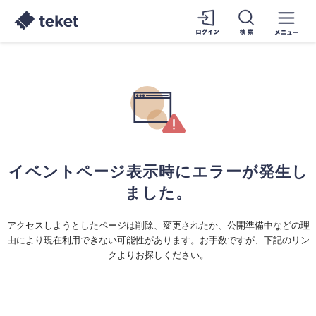
イベントページ表示時にエラーが発生し
ました。
アクセスしようとしたページは削除、変更されたか、公開準備中などの理
由により現在利用できない可能性があります。お手数ですが、下記のリン
クよりお探しください。