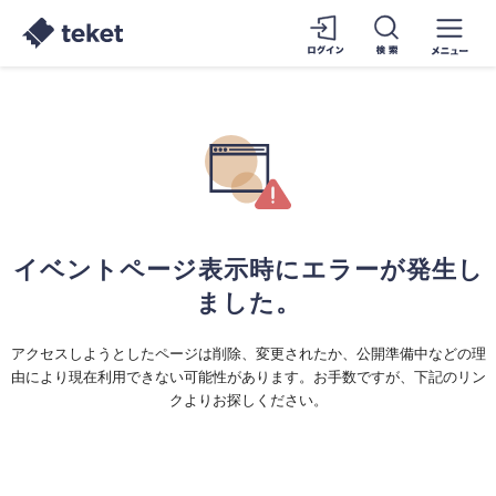
イベントページ表示時にエラーが発生し
ました。
アクセスしようとしたページは削除、変更されたか、公開準備中などの理
由により現在利用できない可能性があります。お手数ですが、下記のリン
クよりお探しください。