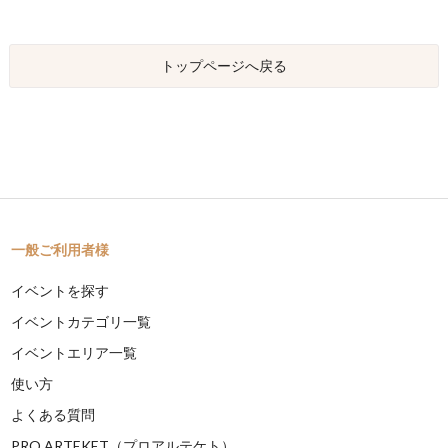
トップページへ戻る
一般ご利用者様
イベントを探す
イベントカテゴリ一覧
イベントエリア一覧
使い方
よくある質問
PRO ARTEKET（プロアルテケト）