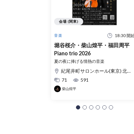
会場 (関東)
18:30 開
音楽
堀谷桜介・柴山煌平・福田周平
Piano trio 2026
夏の夜に捧げる情熱の音楽
紀尾井町サロンホール(東京) 北ノ庄クラシックス(福井)
71
591
柴山煌平