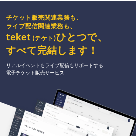
チケット販売関連業務も、
ライブ配信関連業務も、
teket
ひとつで、
(テケト)
すべて完結
します
！
リアルイベントもライブ配信もサポートする
電子チケット販売サービス