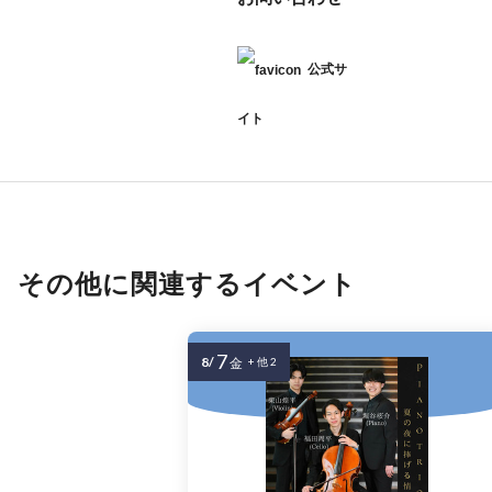
公式サ
イト
その他に関連するイベント
7
8/
金
+ 他 2