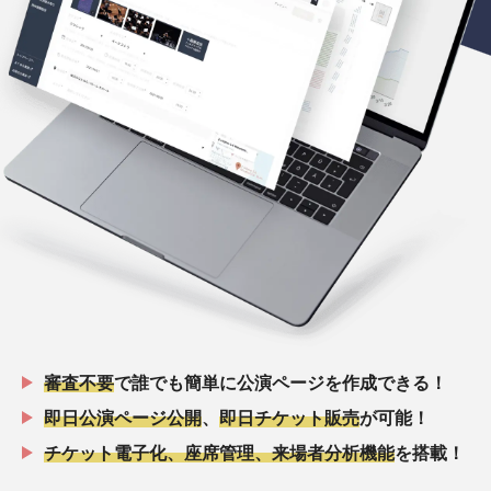
審査不要
で誰でも簡単に公演ページを作成できる！
即日公演ページ公開
、
即日チケット販売
が可能！
チケット電子化、座席管理、来場者分析機能
を搭載！