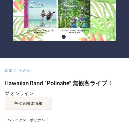
音楽
その他
Hawaiian Band "Polinahe" 無観客ライブ！
オンライン
主催者団体情報
ハワイアン ポリナヘ