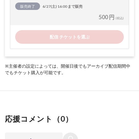
販売終了
6/27(土) 16:00 まで販売
500 円
(税込)
配信 チケットを選ぶ
※主催者の設定によっては、開催日後でもアーカイブ配信期間中
でもチケット購入が可能です。
応援コメント（
0
）