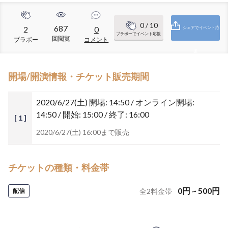
0
/ 10
687
2
0
シェアでイベント応
ブラボーでイベント応援
回閲覧
ブラボー
コメント
援
開場/開演情報・チケット販売期間
2020/6/27(土)
開場: 14:50 / オンライン開場:
14:50 / 開始: 15:00 / 終了: 16:00
[ 1 ]
2020/6/27(土) 16:00まで販売
チケットの種類・料金帯
0
円
~
500
円
配信
全
2
料金帯