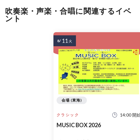
吹奏楽・声楽・合唱に関連するイベ
ント
11
8/
火
会場 (東海)
14:00 開
クラシック
MUSIC BOX 2026