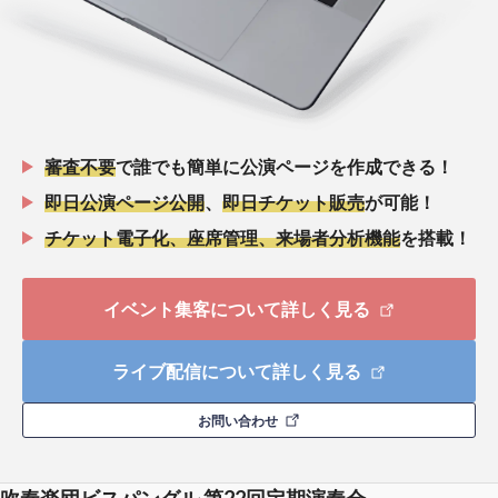
審査不要
で誰でも簡単に公演ページを作成できる！
即日公演ページ公開
、
即日チケット販売
が可能！
チケット電子化、座席管理、来場者分析機能
を搭載！
イベント集客について詳しく見る
ライブ配信について詳しく見る
お問い合わせ
吹奏楽団ビスパングル 第22回定期演奏会