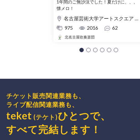
1年間のご無沙汰でした！夏だけに、、、
懐メロ！
名古屋芸術大学アートスクエア 大ホール
975
2016
62
北名古屋吹奏楽団
チケット販売関連業務も、
ライブ配信関連業務も、
teket
ひとつで、
(テケト)
すべて完結
します
！