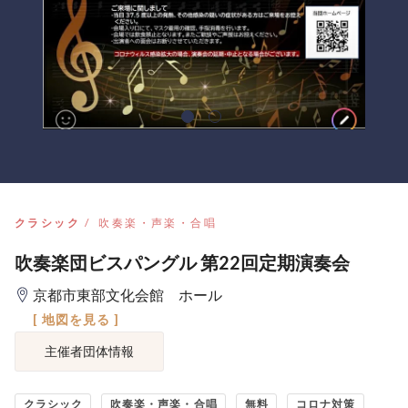
クラシック
吹奏楽・声楽・合唱
吹奏楽団ビスパングル 第22回定期演奏会
京都市東部文化会館 ホール
[ 地図を見る ]
主催者団体情報
クラシック
吹奏楽・声楽・合唱
無料
コロナ対策