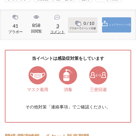
0
/ 10
858
41
3
シェアでイベント応
ブラボーでイベント応援
回閲覧
ブラボー
コメント
援
当イベントは感染症対策をしています
マスク着用
消毒
三密回避
その他対策「
連絡事項
」でご確認ください。