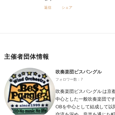
返信
シェア
主催者団体情報
吹奏楽団ビスパングル
フォロワー数：7
吹奏楽団ビスパングル は京
中心とした一般吹奏楽団です
OBを中心として結成して以
交流を深め、音楽を通じた