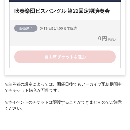
吹奏楽団ビスパングル 第22回定期演奏会
販売終了
3/13(日) 14:00 まで販売
0 円
(税込)
自由席 チケットを選ぶ
※主催者の設定によっては、開催日後でもアーカイブ配信期間中
でもチケット購入が可能です。
※本イベントのチケットは譲渡することができませんのでご注意
ください。