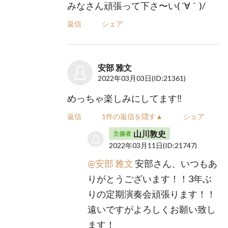
みなさん頑張って下さ〜い( ´∀｀)/
返信
シェア
安部 雅文
2022年03月03日
(ID:21361)
めっちゃ楽しみにしてます‼️
返信
1件の返信を隠す▲
シェア
山川敦史
主催者
2022年03月11日
(ID:21747)
@安部 雅文
安部さん、いつもあ
りがとうございます！！3年ぶ
りの定期演奏会頑張ります！！
遠いですがよろしくお願い致し
ます！