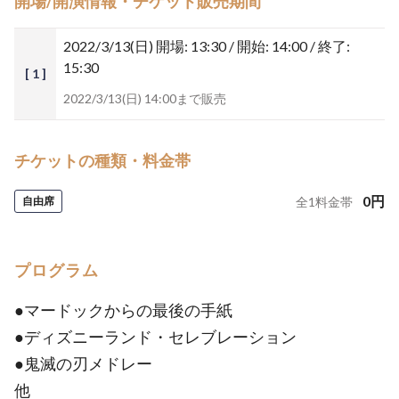
開場/開演情報・チケット販売期間
2022/3/13(日)
開場: 13:30 / 開始: 14:00 / 終了:
15:30
[ 1 ]
2022/3/13(日) 14:00まで販売
チケットの種類・料金帯
0
円
自由席
全
1
料金帯
プログラム
●マードックからの最後の手紙
●ディズニーランド・セレブレーション
●鬼滅の刃メドレー
他