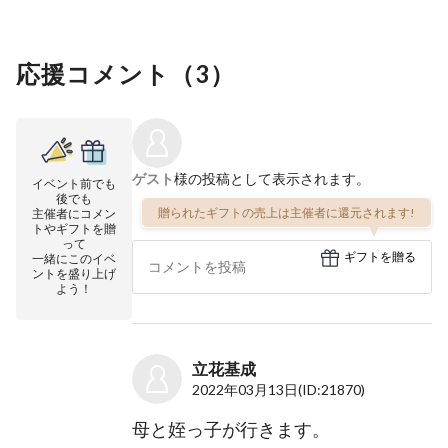
応援コメント（
3
）
ゲスト
様の投稿として表示されます。
イベント前でも
後でも
贈られたギフトの売上は主催者に還元されます!
主催者にコメン
トやギフトを贈
って
ギフトを贈る
一緒にこのイベ
ントを盛り上げ
よう！
立花基成
2022年03月13日
(ID:21870)
母と姪っ子が行きます。