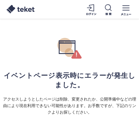
イベントページ表示時にエラーが発生し
ました。
アクセスしようとしたページは削除、変更されたか、公開準備中などの理
由により現在利用できない可能性があります。お手数ですが、下記のリン
クよりお探しください。