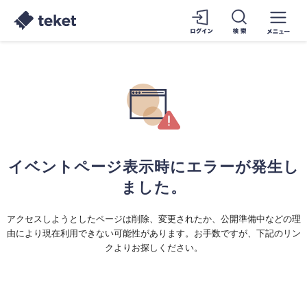
イベントページ表示時にエラーが発生し
ました。
アクセスしようとしたページは削除、変更されたか、公開準備中などの理
由により現在利用できない可能性があります。お手数ですが、下記のリン
クよりお探しください。