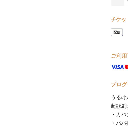
チケッ
配信
ご利用
プログ
うるけ
超歌劇
・カバ
・ババ