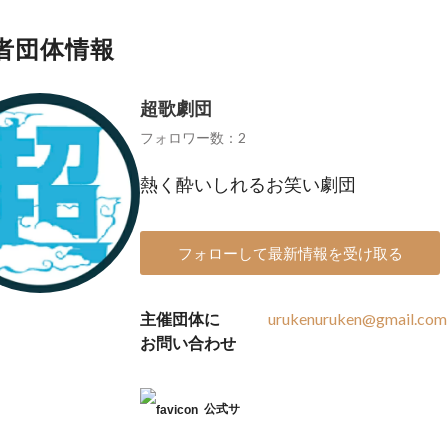
者団体情報
超歌劇団
フォロワー数：2
熱く酔いしれるお笑い劇団
フォローして最新情報を受け取る
主催団体に
urukenuruken@gmail.com
お問い合わせ
公式サ