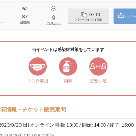
0
/ 10
87
0
シェアで
ブラボーでイベント応援
回閲覧
ー
コメント
当イベントは感染症対策をしています
マスク着用
消毒
三密回避
開演情報・チケット販売期間
2023/8/20(日)
オンライン開場: 13:30 / 開始: 14:00 / 終了: 15:00
2023/8/20(日) 14:00まで販売