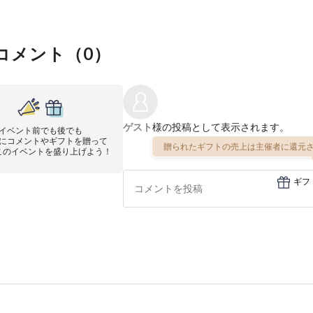
コメント（
0
）
ゲスト
様の投稿として表示されます。
イベント前でも後でも
にコメントやギフトを贈って
贈られたギフトの売上は主催者に還元さ
このイベントを盛り上げよう！
ギフ