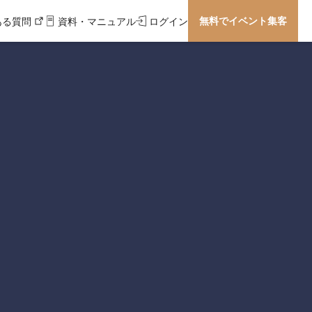
無料でイベント集客
ある質問
資料・マニュアル
ログイン