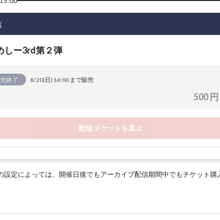
15:00
信
めしー3rd第２弾
販売終了
8/20(日) 14:00 まで販売
500 円
配信 チケットを選ぶ
の設定によっては、開催日後でもアーカイブ配信期間中でもチケット購