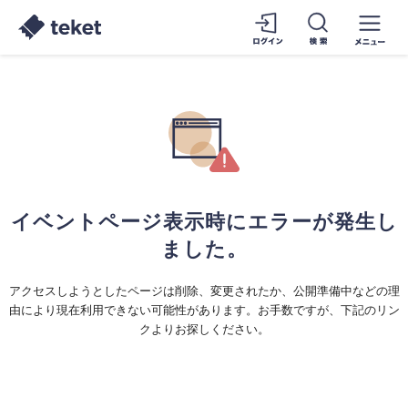
イベントページ表示時にエラーが発生し
ました。
アクセスしようとしたページは削除、変更されたか、公開準備中などの理
由により現在利用できない可能性があります。お手数ですが、下記のリン
クよりお探しください。