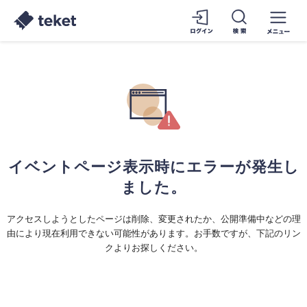
イベントページ表示時にエラーが発生し
ました。
アクセスしようとしたページは削除、変更されたか、公開準備中などの理
由により現在利用できない可能性があります。お手数ですが、下記のリン
クよりお探しください。