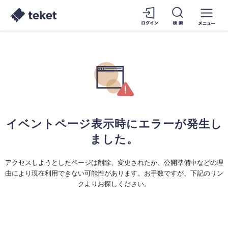
イベントページ表示時にエラーが発生し
ました。
アクセスしようとしたページは削除、変更されたか、公開準備中などの理
由により現在利用できない可能性があります。お手数ですが、下記のリン
クよりお探しください。