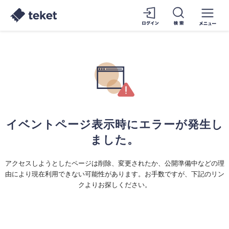
イベントページ表示時にエラーが発生し
ました。
アクセスしようとしたページは削除、変更されたか、公開準備中などの理
由により現在利用できない可能性があります。お手数ですが、下記のリン
クよりお探しください。