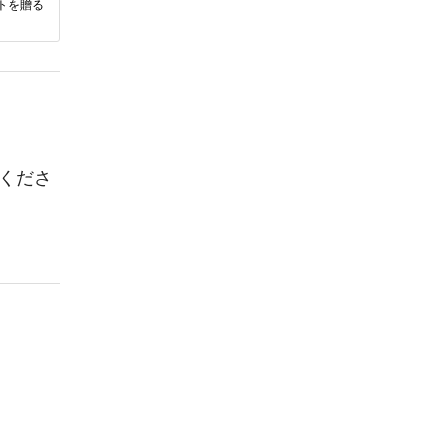
トを贈る
くださ