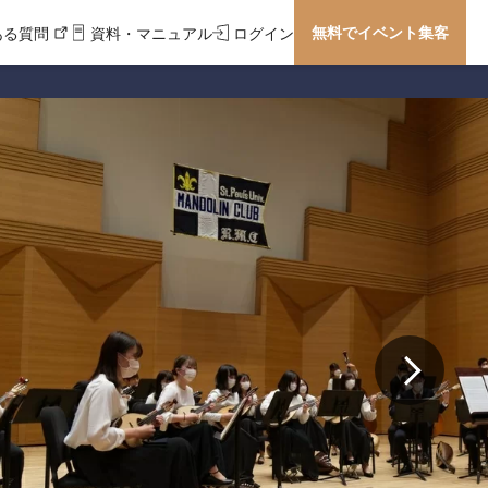
無料でイベント集客
ある質問
資料・マニュアル
ログイン