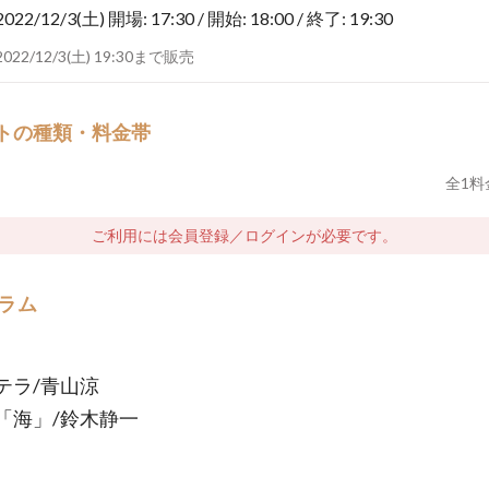
2022/12/3(土)
開場: 17:30 / 開始: 18:00 / 終了: 19:30
2022/12/3(土) 19:30まで販売
トの種類・料金帯
全
1
料
ご利用には会員登録／ログインが必要です。
ラム
テラ/青山涼
「海」/鈴木静一