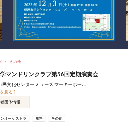
ク
その他
学マンドリンクラブ第56回定期演奏会
市民文化センター ミューズ マーキーホール
図を見る ]
催者団体情報
リンオーケストラ
無料
その他