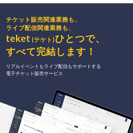
チケット販売関連業務も、
ライブ配信関連業務も、
teket
ひとつで、
(テケト)
すべて完結
します
！
リアルイベントもライブ配信もサポートする
電子チケット販売サービス