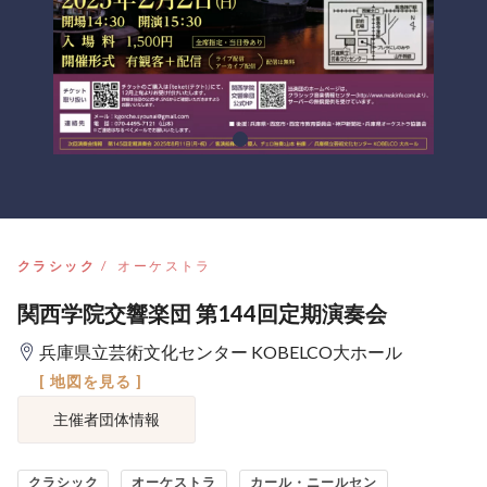
クラシック
オーケストラ
関西学院交響楽団 第144回定期演奏会
兵庫県立芸術文化センター KOBELCO大ホール
[ 地図を見る ]
主催者団体情報
クラシック
オーケストラ
カール・ニールセン