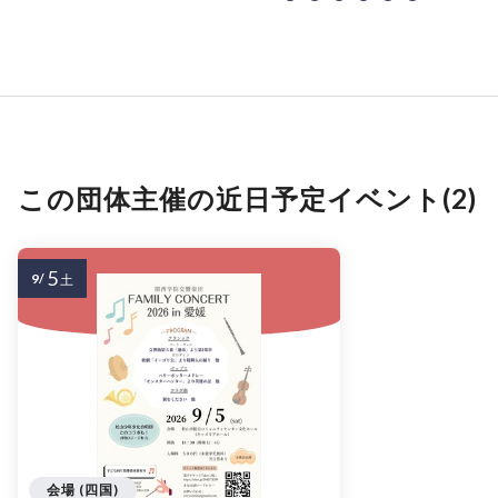
この団体主催の近日予定イベント(2)
5
9/
土
会場 (四国)