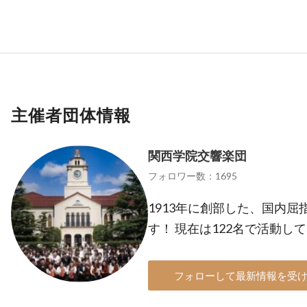
主催者団体情報
関西学院交響楽団
フォロワー数：1695
1913年に創部した、国内
す！ 現在は122名で活動し
フォローして最新情報を受