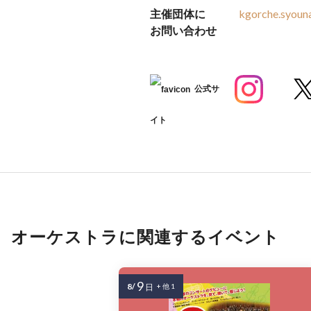
主催団体に
kgorche.syoun
お問い合わせ
公式サ
イト
オーケストラに関連するイベント
9
8/
日
+ 他 1