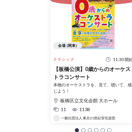
会場 (関東)
11:30 開
クラシック
【板橋公演】0歳からのオーケス
トラコンサート
本物のオーケストラを、見て、聴いて、感
じよう！
板橋区立文化会館 大ホール
11
1138
一般社団法人 東京21世紀管弦楽団