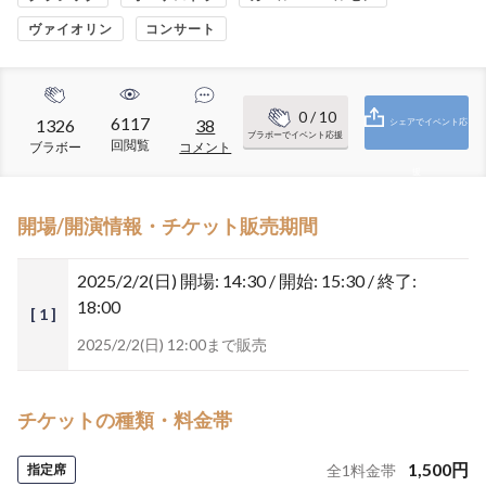
ヴァイオリン
コンサート
0
/ 10
6117
1326
38
シェアでイベント応
ブラボーでイベント応援
回閲覧
ブラボー
コメント
援
開場/開演情報・チケット販売期間
2025/2/2(日)
開場: 14:30 / 開始: 15:30 / 終了:
18:00
[ 1 ]
2025/2/2(日) 12:00まで販売
チケットの種類・料金帯
1,500
円
指定席
全
1
料金帯