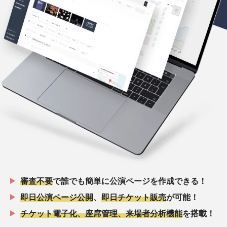
審査不要
で誰でも簡単に公演ページを作成できる！
即日公演ページ公開
、
即日チケット販売
が可能！
チケット電子化、座席管理、来場者分析機能
を搭載！