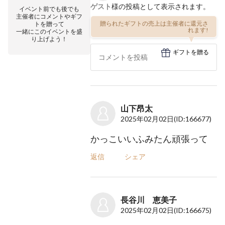
ゲスト
様の投稿として表示されます。
イベント前でも後でも
主催者にコメントやギフ
贈られたギフトの売上は主催者に還元さ
トを贈って
れます!
一緒にこのイベントを盛
り上げよう！
ギフトを贈る
山下昂太
2025年02月02日
(ID:166677)
かっこいいふみたん頑張って
返信
シェア
長谷川 恵美子
2025年02月02日
(ID:166675)