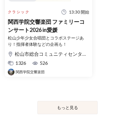
13:30 開始
クラシック
関西学院交響楽団 ファミリーコ
ンサート2026 in愛媛
松山少年少女合唱団とコラボステージあ
り！指揮者体験などの企画も！
松山市総合コミュニティセンター 文化ホール(キャメリアホール)
1326
526
関西学院交響楽団
もっと見る