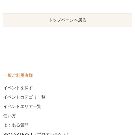
トップページへ戻る
一般ご利用者様
イベントを探す
イベントカテゴリ一覧
イベントエリア一覧
使い方
よくある質問
PRO ARTEKET（プロアルテケト）