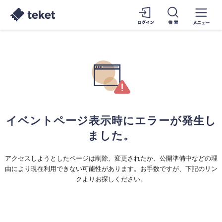
イベントページ表示時にエラーが発生し
ました。
アクセスしようとしたページは削除、変更されたか、公開準備中などの理
由により現在利用できない可能性があります。お手数ですが、下記のリン
クよりお探しください。