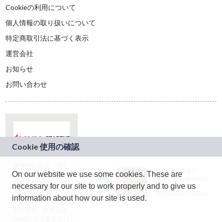
Cookieの利用について
個人情報の取り扱いについて
特定商取引法に基づく表示
運営会社
お知らせ
お問い合わせ
本サービスは、NTT
JASRAC許諾番号：
On our website we use some cookies. These are
ドコモグループの新
9024936001Y45037
規事業創出プログラ
necessary for our site to work properly and to give us
JASRAC許諾番号：
ム「docomo
9024936002Y45040
information about how our site is used.
STARTUP」を通じて
企画され、株式会社
teketにより運営され