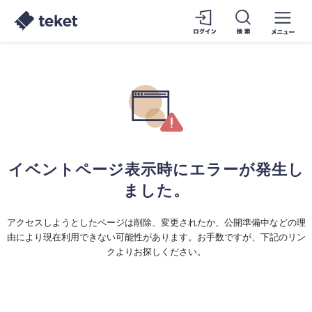
イベントページ表示時にエラーが発生し
ました。
アクセスしようとしたページは削除、変更されたか、公開準備中などの理
由により現在利用できない可能性があります。お手数ですが、下記のリン
クよりお探しください。