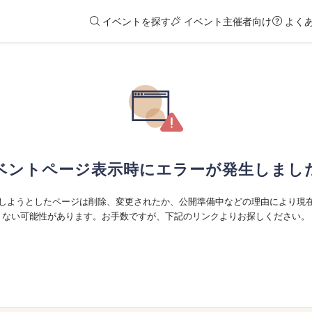
イベントを探す
イベント主催者向け
よく
ベントページ表示時にエラーが発生しまし
しようとしたページは削除、変更されたか、公開準備中などの理由により現
ない可能性があります。お手数ですが、下記のリンクよりお探しください。