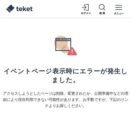
イベントページ表示時にエラーが発生し
ました。
アクセスしようとしたページは削除、変更されたか、公開準備中などの理
由により現在利用できない可能性があります。お手数ですが、下記のリン
クよりお探しください。