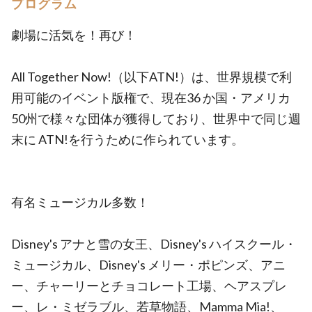
プログラム
劇場に活気を！再び！
All Together Now!（以下ATN!）は、世界規模で利
用可能のイベント版権で、現在36 か国・アメリカ
50州で様々な団体が獲得しており、世界中で同じ週
末に ATN!を行うために作られています。
有名ミュージカル多数！
Disney's アナと雪の女王、Disney's ハイスクール・
ミュージカル、Disney's メリー・ポピンズ、アニ
ー、チャーリーとチョコレート工場、ヘアスプレ
ー、レ・ミゼラブル、若草物語、Mamma Mia!、