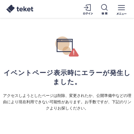
イベントページ表示時にエラーが発生し
ました。
アクセスしようとしたページは削除、変更されたか、公開準備中などの理
由により現在利用できない可能性があります。お手数ですが、下記のリン
クよりお探しください。