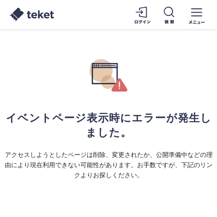
イベントページ表示時にエラーが発生し
ました。
アクセスしようとしたページは削除、変更されたか、公開準備中などの理
由により現在利用できない可能性があります。お手数ですが、下記のリン
クよりお探しください。