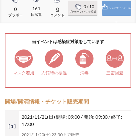
0
/ 10
161
0
0
シェアでイベント応
ブラボーでイベント応援
回閲覧
ブラボー
コメント
援
当イベントは感染症対策をしています
マスク着用
入館時の検温
消毒
三密回避
開場/開演情報・チケット販売期間
2021/11/21(日)
開場: 09:00 / 開始: 09:30 / 終了:
17:00
[ 1 ]
2021/11/20(土) 23:30まで販売