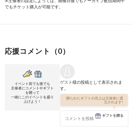
※主催者の設定によっては、開催日後でもアーカイブ配信期間中
でもチケット購入が可能です。
応援コメント（
0
）
ゲスト
様の投稿として表示されま
イベント前でも後でも
主催者にコメントやギフト
す。
を贈って
一緒にこのイベントを盛り
贈られたギフトの売上は主催者に還
上げよう！
元されます!
ギフトを贈る