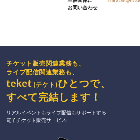
お問い合わせ
チケット販売関連業務も、
ライブ配信関連業務も、
teket
ひとつで、
(テケト)
すべて完結
します
！
リアルイベントもライブ配信もサポートする
電子チケット販売サービス