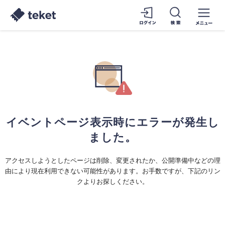
イベントページ表示時にエラーが発生し
ました。
アクセスしようとしたページは削除、変更されたか、公開準備中などの理
由により現在利用できない可能性があります。お手数ですが、下記のリン
クよりお探しください。