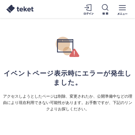
イベントページ表示時にエラーが発生し
ました。
アクセスしようとしたページは削除、変更されたか、公開準備中などの理
由により現在利用できない可能性があります。お手数ですが、下記のリン
クよりお探しください。