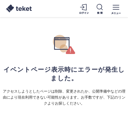
イベントページ表示時にエラーが発生し
ました。
アクセスしようとしたページは削除、変更されたか、公開準備中などの理
由により現在利用できない可能性があります。お手数ですが、下記のリン
クよりお探しください。