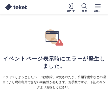
イベントページ表示時にエラーが発生し
ました。
アクセスしようとしたページは削除、変更されたか、公開準備中などの理
由により現在利用できない可能性があります。お手数ですが、下記のリン
クよりお探しください。