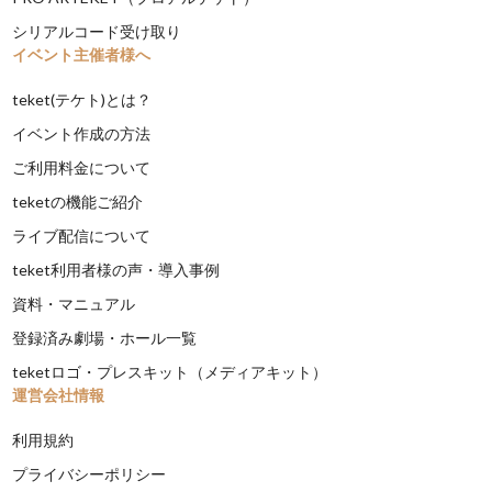
シリアルコード受け取り
イベント主催者様へ
teket(テケト)とは？
イベント作成の方法
ご利用料金について
teketの機能ご紹介
ライブ配信について
teket利用者様の声・導入事例
資料・マニュアル
登録済み劇場・ホール一覧
teketロゴ・プレスキット（メディアキット）
運営会社情報
利用規約
プライバシーポリシー