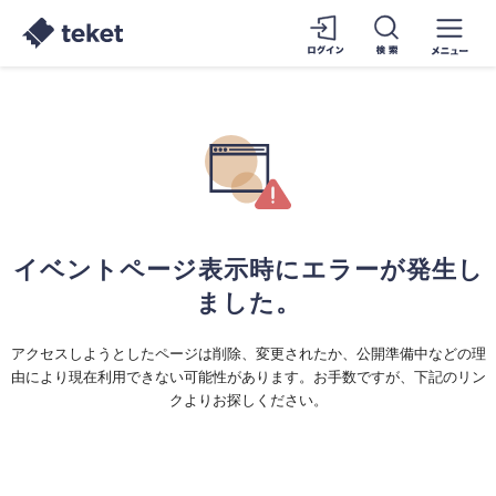
イベントページ表示時にエラーが発生し
ました。
アクセスしようとしたページは削除、変更されたか、公開準備中などの理
由により現在利用できない可能性があります。お手数ですが、下記のリン
クよりお探しください。