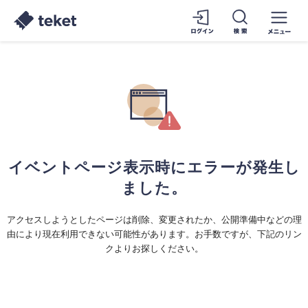
イベントページ表示時にエラーが発生し
ました。
アクセスしようとしたページは削除、変更されたか、公開準備中などの理
由により現在利用できない可能性があります。お手数ですが、下記のリン
クよりお探しください。