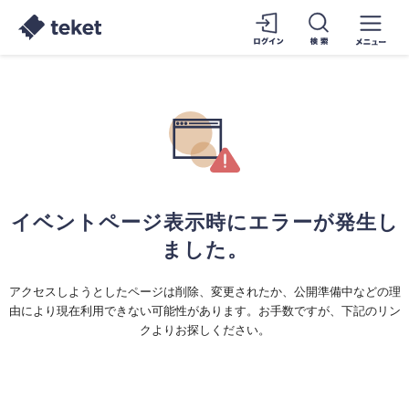
イベントページ表示時にエラーが発生し
ました。
アクセスしようとしたページは削除、変更されたか、公開準備中などの理
由により現在利用できない可能性があります。お手数ですが、下記のリン
クよりお探しください。