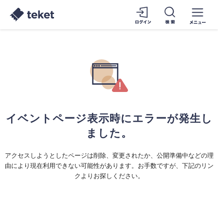
イベントページ表示時にエラーが発生し
ました。
アクセスしようとしたページは削除、変更されたか、公開準備中などの理
由により現在利用できない可能性があります。お手数ですが、下記のリン
クよりお探しください。