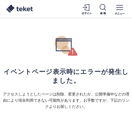
イベントページ表示時にエラーが発生し
ました。
アクセスしようとしたページは削除、変更されたか、公開準備中などの理
由により現在利用できない可能性があります。お手数ですが、下記のリン
クよりお探しください。