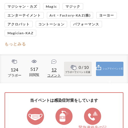
マジシャン・カズ
Magic
マジック
エンターテイメント
Art・Factory-KAZ(株)
ヨーヨー
アクロバット
コントーション
パフォーマンス
Magician-KAZ
もっとみる
0
/ 10
517
124
12
シェアでイベント応
ブラボーでイベント応援
回閲覧
ブラボー
コメント
援
当イベントは感染症対策をしています
緊急連絡先の
記