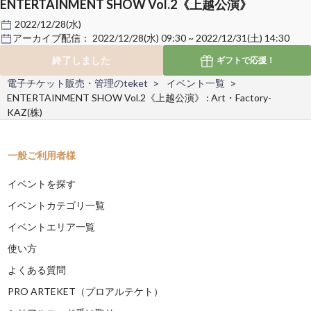
ENTERTAINMENT SHOW Vol.2《上越公演》
2022/12/28(水)
アーカイブ配信：
2022/12/28(水) 09:30 ~ 2022/12/31(土) 14:30
終了しました
ギフトで
応援！
電子チケット販売・管理のteket
イベント一覧
ENTERTAINMENT SHOW Vol.2《上越公演》 : Art・Factory-
KAZ(株)
一般ご利用者様
イベントを探す
イベントカテゴリ一覧
イベントエリア一覧
使い方
よくある質問
PRO ARTEKET（プロアルテケト）