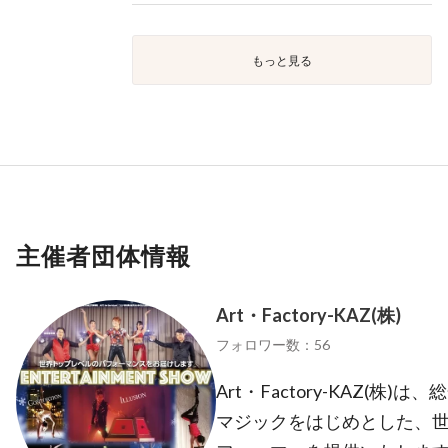
もっと見る
主催者団体情報
Art・Factory-KAZ(株)
フォロワー数：56
Art・Factory-KAZ(
マジックをはじめとした、世