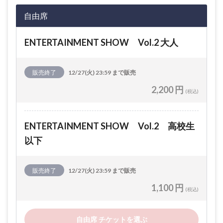
自由席
ENTERTAINMENT SHOW Vol.2 大人
販売終了
12/27(火) 23:59 まで販売
2,200 円
(税込)
ENTERTAINMENT SHOW Vol.2 高校生
以下
販売終了
12/27(火) 23:59 まで販売
1,100 円
(税込)
自由席 チケットを選ぶ