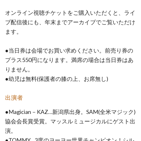
オンライン視聴チケットをご購入いただくと、ライ
ブ配信後にも、年末までアーカイブでご覧いただけ
ます。
●当日券は会場でお買い求めください。前売り券の
プラス550円になります。満席の場合は当日券はあ
りません。
●幼児は無料(保護者の膝の上、お席無し)
出演者
●Magician－KAZ…新潟県出身。SAM(全米マジック)
協会会長賞受賞。マッスルミュージカルにゲスト出
演。
●TOMMY…3度のヨーヨー世界チャンピオン！シル