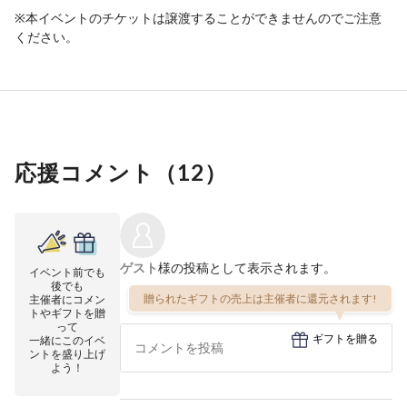
※本イベントのチケットは譲渡することができませんのでご注意
ください。
応援コメント（
12
）
ゲスト
様の投稿として表示されます。
イベント前でも
後でも
贈られたギフトの売上は主催者に還元されます!
主催者にコメン
トやギフトを贈
って
ギフトを贈る
一緒にこのイベ
ントを盛り上げ
よう！