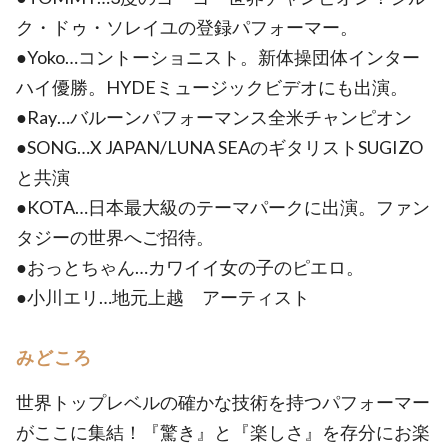
ク・ドゥ・ソレイユの登録パフォーマー。
●Yoko…コントーショニスト。新体操団体インター
ハイ優勝。HYDEミュージックビデオにも出演。
●Ray…バルーンパフォーマンス全米チャンピオン
●SONG…X JAPAN/LUNA SEAのギタリストSUGIZO
と共演
●KOTA…日本最大級のテーマパークに出演。ファン
タジーの世界へご招待。
●おっとちゃん…カワイイ女の子のピエロ。
●小川エリ…地元上越 アーティスト
みどころ
世界トップレベルの確かな技術を持つパフォーマー
がここに集結！『驚き』と『楽しさ』を存分にお楽