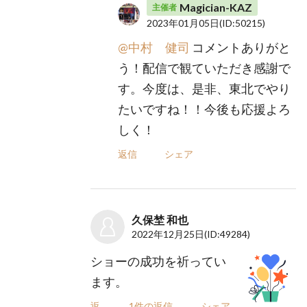
Magician-KAZ
主催者
2023年01月05日
(ID:50215)
@中村 健司
コメントありがと
う！配信で観ていただき感謝で
す。今度は、是非、東北でやり
たいですね！！今後も応援よろ
しく！
返信
シェア
久保埜 和也
2022年12月25日
(ID:49284)
ショーの成功を祈ってい
ます。
返信
1件の返信
シェア