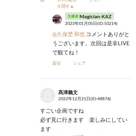
を隠す▲
Magician-KAZ
主催者
2023年01月05日
(ID:50214)
@久保埜 和也
コメントありがと
うございます。次回は是非LIVE
で観てね！
返信
シェア
髙津義文
2022年12月21日
(ID:48876)
すごい企画ですね
必ず見に行きます 楽しみにしてい
ます