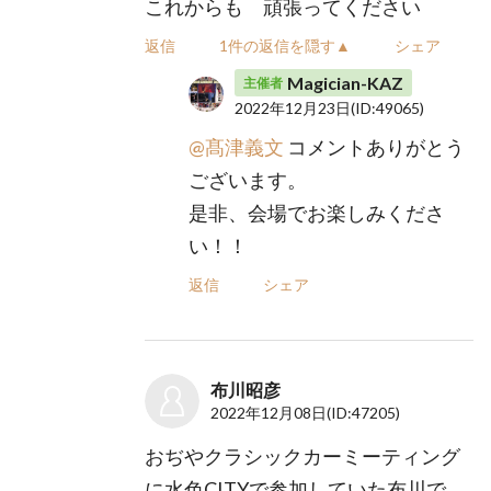
これからも 頑張ってください
返信
1件の返信を隠す▲
シェア
Magician-KAZ
主催者
2022年12月23日
(ID:49065)
@髙津義文
コメントありがとう
ございます。
是非、会場でお楽しみくださ
い！！
返信
シェア
布川昭彦
2022年12月08日
(ID:47205)
おぢやクラシックカーミーティング
に水色CITYで参加していた布川で