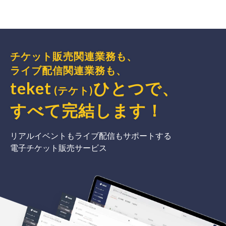
チケット販売関連業務も、
ライブ配信関連業務も、
teket
ひとつで、
(テケト)
すべて完結
します
！
リアルイベントもライブ配信もサポートする
電子チケット販売サービス