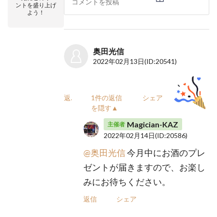
ントを盛り上げ
よう！
奥田光信
2022年02月13日
(ID:20541)
返信
1件の返信
シェア
を隠す▲
Magician-KAZ
主催者
2022年02月14日
(ID:20586)
@奥田光信
今月中にお酒のプレ
ゼントが届きますので、お楽し
みにお待ちください。
返信
シェア