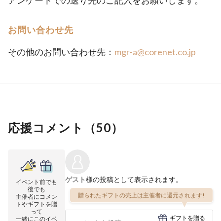
アンケートでの送り先のご記入をお願いします。
お問い合わせ先
その他のお問い合わせ先：
mgr-a@corenet.co.jp
応援コメント（
50
）
ゲスト
様の投稿として表示されます。
イベント前でも
後でも
贈られたギフトの売上は主催者に還元されます!
主催者にコメン
トやギフトを贈
って
ギフトを贈る
一緒にこのイベ