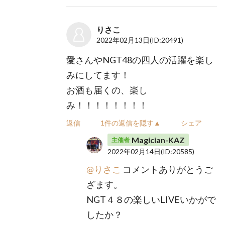
りさこ
2022年02月13日
(ID:20491)
愛さんやNGT48の四人の活躍を楽し
みにしてます！
お酒も届くの、楽し
み！！！！！！！！
返信
1件の返信を隠す▲
シェア
Magician-KAZ
主催者
2022年02月14日
(ID:20585)
@りさこ
コメントありがとうご
ざます。
NGT４８の楽しいLIVEいかがで
したか？