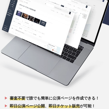
審査不要
で誰でも簡単に公演ページを作成できる！
即日公演ページ公開
、
即日チケット販売
が可能！