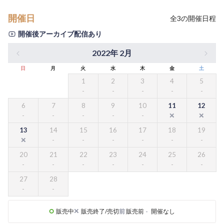
開催日
全
3
の開催日程
開催後アーカイブ配信あり
2022年 2月
日
月
火
水
木
金
土
1
2
3
4
5
6
7
8
9
10
11
12
13
14
15
16
17
18
19
20
21
22
23
24
25
26
27
28
販売中
販売終了/売切
前
販売前
-
開催なし