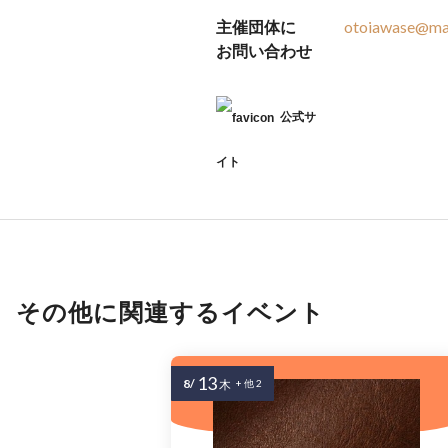
主催団体に
otoiawase@ma
お問い合わせ
公式サ
イト
その他に関連するイベント
13
8/
木
+ 他 2