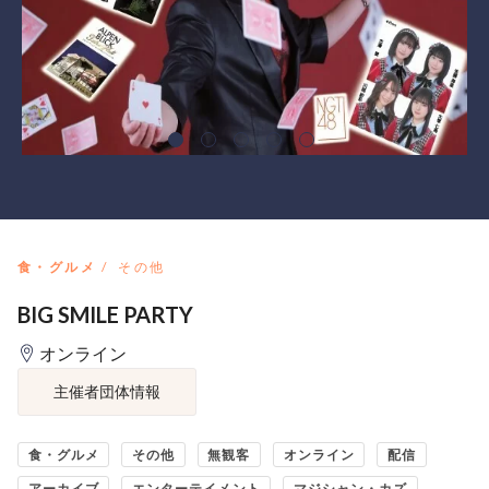
食・グルメ
その他
BIG SMILE PARTY
オンライン
主催者団体情報
食・グルメ
その他
無観客
オンライン
配信
アーカイブ
エンターテイメント
マジシャン・カズ