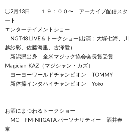
◯2月13日 １９：００〜 アーカイブ配信スタ
ート
エンターテイメントショー
NGT48 LIVE＆トークショー(出演：大塚七海、川
越紗彩、佐藤海里、古澤愛）
新潟県出身 全米マジック協会会長賞受賞
Magician-KAZ（マジシャン・カズ）
ヨーヨーワールドチャンピオン TOMMY
新体操インタハイチャンピオン Yoko
お酒にまつわるトークショー
MC FM-NIIGATA パーソナリティー 酒井春
奈