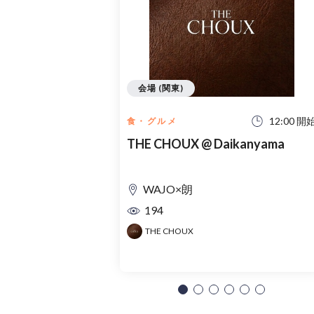
会場 (関東)
12:00 開
食・グルメ
THE CHOUX @ Daikanyama
WAJO×朗
194
THE CHOUX