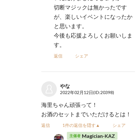
切断マジックは無かったです
が、楽しいイベントになったか
と思います。
今後も応援よろしくお願いしま
す。
返信
シェア
やな
2022年02月12日
(ID:20398)
海里ちゃん頑張って！
お酒のセットまでいただけるとは！
返信
1件の返信を隠す▲
シェア
Magician-KAZ
主催者