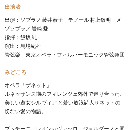
出演者
出演：ソプラノ 藤井泰子 テノール 村上敏明 メ
ゾソプラノ 岩﨑 愛
指揮：飯坂 純
演出：馬場紀雄
管弦楽：東京オペラ・フィルハーモニック管弦楽団
みどころ
オペラ「ザネット」
ルネッサンス期のフィレンツェ郊外で巡り合った、
美しい遊女シルヴィア と若い放浪詩人ザネットの
切ない愛の物語。
プッチーニ、レオンカヴァッロ、ジョルダーノと同