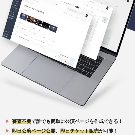
審査不要
で誰でも簡単に公演ページを作成できる！
即日公演ページ公開
、
即日チケット販売
が可能！