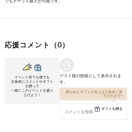
でもチケット購入が可能です。
応援コメント（
0
）
ゲスト
様の投稿として表示されま
イベント前でも後でも
主催者にコメントやギフト
す。
を贈って
一緒にこのイベントを盛り
贈られたギフトの売上は主催者に還
上げよう！
元されます!
ギフトを贈る