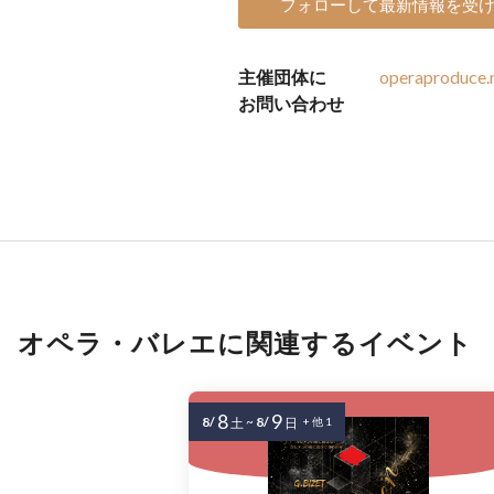
フォローして最新情報を受
主催団体に
operaproduce
お問い合わせ
オペラ・バレエに関連するイベント
8
9
8/
~
8/
土
日
+ 他 1