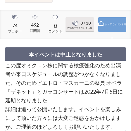
0
/ 10
492
74
0
シェアでイベント応
ブラボーでイベント応援
回閲覧
ブラボー
コメント
援
本イベントは中止となりました
この度オミクロン株に関する検疫強化のため出演
者の来日スケジュールの調整がつかなくなりまし
た。そのためピエトロ・マスカーニの祭典 オペラ
「ザネット」とガラコンサートは2022年7月5日に
延期となりました。
詳細は追って公開いたします。イベントを楽しみ
にして頂いた方々には大変ご迷惑をおかけします
が、ご理解のほどよろしくお願いいたします。