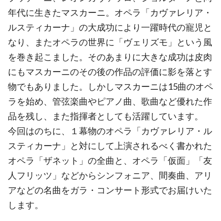
年代に生きたマスカーニ。オペラ「カヴァレリア・
ルスティカーナ」の大成功により一躍時代の寵児と
なり、またオペラの世界に「ヴェリズモ」という風
を巻き起こました。そのあまりに大きな成功は皮肉
にもマスカーニのその後の作品の評価に影を落とす
物でもありました。しかしマスカーニは15曲のオペ
ラを始め、管弦楽曲やピアノ曲、歌曲など優れた作
品を残し、また指揮者としても活躍しています。
今回はのちに、１幕物のオペラ「カヴァレリア・ル
スティカーナ」と対にして上演されるべく書かれた
オペラ「ザネット」の全曲と、オペラ「仮面」「友
人フリッツ」などからシンフォニア、間奏曲、アリ
アなどの名曲をガラ・コンサート形式でお届けいた
します。