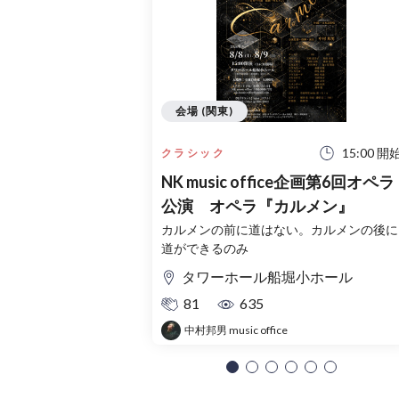
会場 (関東)
15:00 開
クラシック
NK music office企画第6回オペラ
公演 オペラ『カルメン』
カルメンの前に道はない。カルメンの後に
道ができるのみ
タワーホール船堀小ホール
81
635
中村邦男 music office