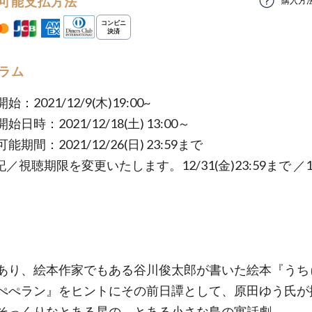
可能支払方法
購入方
ラム
：2021/12/9(木)19:00~
日時：2021/12/18(土) 13:00～
能期間：2021/12/26(日) 23:59まで
／視聴期限を変更いたします。12/31(金)23:59まで ／1
あり、絵本作家でもある谷川俊太郎が書いた絵本『うち
ぺぺラン』をヒントにその前日譚として、原田ゆう氏が
そっくりなとある星の、とある小さな島の寓話劇。