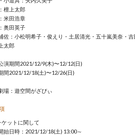
小道具：矢内久美子
：檀上太郎
：米田浩章
：奥田英子
佐：小松明希子・俊えり・土居清光・五十嵐美奈・吉
上太郎
期間2021/12/9(木)〜12/12(日)
021/12/18(土)〜12/26(日)
場：遊空間がざびぃ
項
チケットに関して
日時：2021/12/18(土) 13:00～