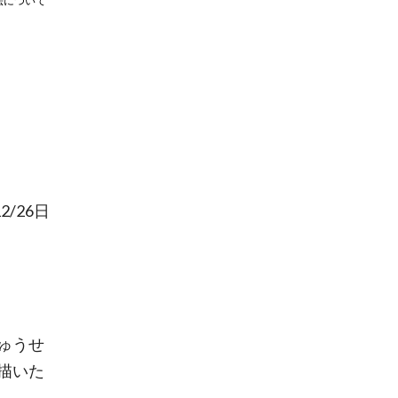
法について
2/26日
ゅうせ
描いた