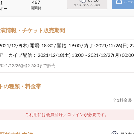
0
/ 10
467
1
シェアで
ブラボーでイベント応援
回閲覧
ボー
開演情報・チケット販売期間
2021/12/9(木)
開場: 18:30 / 開始: 19:00 / 終了: 2021/12/26(日) 2
アーカイブ配信：
2021/12/18(土) 13:00 ~ 2021/12/27(月) 00:00
2021/12/26(日) 22:30まで販売
トの種類・料金帯
全
1
料金帯
ご利用には会員登録／ログインが必要です。