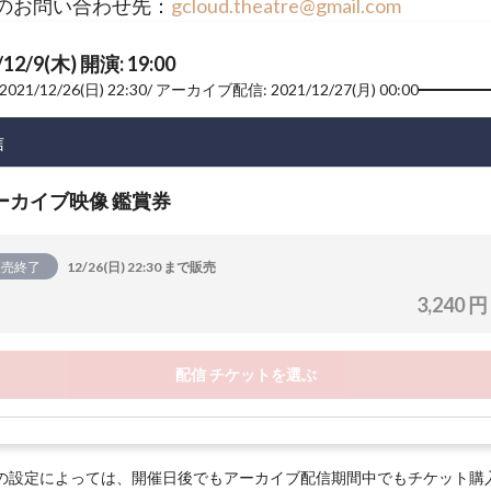
のお問い合わせ先：
gcloud.theatre@gmail.com
/12/9(木) 開演: 19:00
2021/12/26(日) 22:30
アーカイブ配信: 2021/12/27(月) 00:00
信
ーカイブ映像 鑑賞券
販売終了
12/26(日) 22:30 まで販売
3,240 円
配信 チケットを選ぶ
の設定によっては、開催日後でもアーカイブ配信期間中でもチケット購