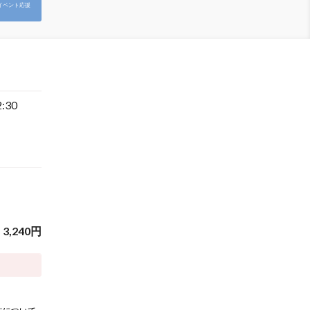
イベント応援
2:30
3,240
円