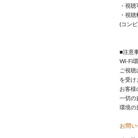
・視聴可
・視聴料
(コン
■注意
Wi-
ご視聴
を受け
お客様
一切の
環境の
お問い