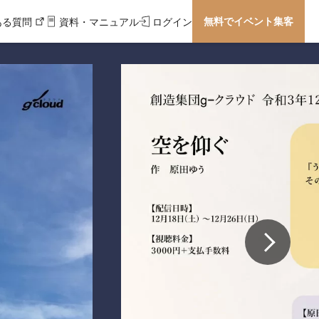
無料でイベント集客
ある質問
資料・マニュアル
ログイン