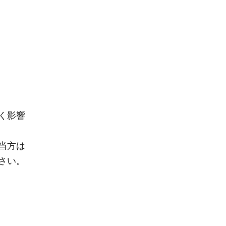
く影響
当方は
さい。